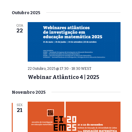
Outubro 2025
QUA
22
22 Outubro, 2025 @ 17:30
-
18:30
WEST
Webinar Atlântico 4 | 2025
Novembro 2025
SEX
21