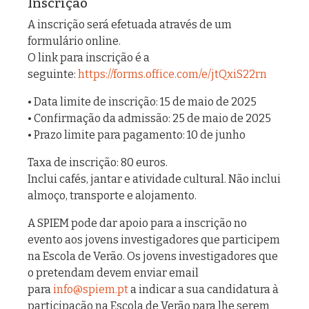
Inscrição
A inscrição será efetuada através de um
formulário online.
O link para inscrição é a
seguinte:
https://forms.office.com/e/jtQxiS22rn
• Data limite de inscrição: 15 de maio de 2025
• Confirmação da admissão: 25 de maio de 2025
• Prazo limite para pagamento: 10 de junho
Taxa de inscrição: 80 euros.
Inclui cafés, jantar e atividade cultural. Não inclui
almoço, transporte e alojamento.
A SPIEM pode dar apoio para a inscrição no
evento aos jovens investigadores que participem
na Escola de Verão. Os jovens investigadores que
o pretendam devem enviar email
para
info@spiem.pt
a indicar a sua candidatura à
participação na Escola de Verão para lhe serem