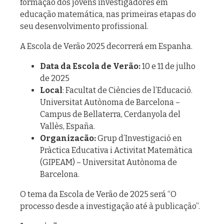
formação dos jovens investigadores em
educação matemática, nas primeiras etapas do
seu desenvolvimento profissional.
A Escola de Verão 2025 decorrerá em Espanha.
Data da Escola de Verão:
10 e 11 de julho
de 2025
Local
: Facultat de Ciències de l’Educació.
Universitat Autònoma de Barcelona –
Campus de Bellaterra, Cerdanyola del
Vallès, España.
Organizacão:
Grup d’Investigació en
Pràctica Educativa i Activitat Matemàtica
(GIPEAM) – Universitat Autònoma de
Barcelona.
O tema da Escola de Verão de 2025 será “O
processo desde a investigação até à publicação”.