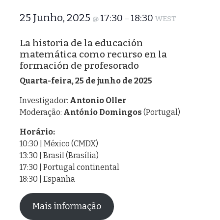
25 Junho, 2025
17:30
18:30
@
–
WEST
La historia de la educación
matemática como recurso en la
formación de profesorado
Quarta-feira, 25 de junho de 2025
Investigador:
Antonio Oller
Moderação:
António Domingos
(Portugal)
Horário:
10:30 | México (CMDX)
13:30 | Brasil (Brasília)
17:30 | Portugal continental
18:30 | Espanha
Mais informação