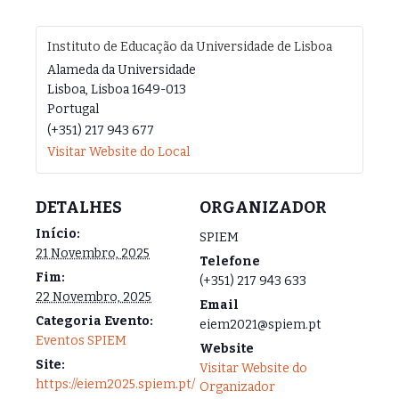
Instituto de Educação da Universidade de Lisboa
Alameda da Universidade
Lisboa
,
Lisboa
1649-013
Portugal
(+351) 217 943 677
Visitar Website do Local
DETALHES
ORGANIZADOR
Início:
SPIEM
21 Novembro, 2025
Telefone
Fim:
(+351) 217 943 633
22 Novembro, 2025
Email
Categoria Evento:
eiem2021@spiem.pt
Eventos SPIEM
Website
Site:
Visitar Website do
https://eiem2025.spiem.pt/
Organizador