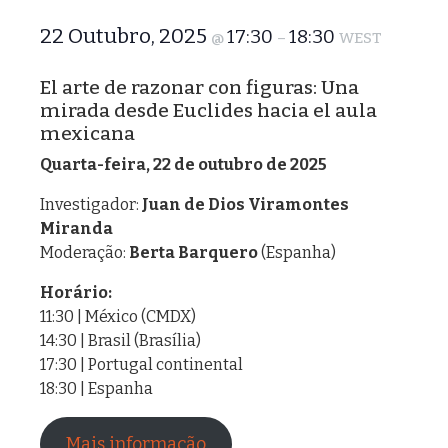
22 Outubro, 2025
17:30
18:30
@
–
WEST
El arte de razonar con figuras: Una
mirada desde Euclides hacia el aula
mexicana
Quarta-feira, 22 de outubro de 2025
Investigador:
Juan de Dios Viramontes
Miranda
Moderação:
Berta Barquero
(Espanha)
Horário:
11:30 | México (CMDX)
14:30 | Brasil (Brasília)
17:30 | Portugal continental
18:30 | Espanha
Mais informação