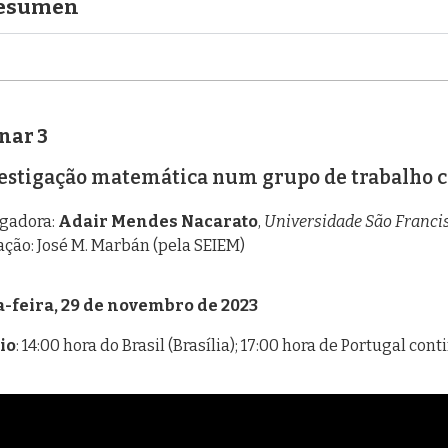
esumen
nar 3
estigação matemática num grupo de trabalho c
igadora:
Adair Mendes Nacarato
,
Universidade São Francisc
ção: José M. Marbán (pela SEIEM)
-feira, 29 de novembro de 2023
io
: 14:00 hora do Brasil (Brasília); 17:00 hora de Portugal con