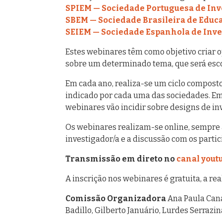
SPIEM — Sociedade Portuguesa de In
SBEM — Sociedade Brasileira de Educ
SEIEM — Sociedade Espanhola de Inv
Estes webinares têm como objetivo criar o
sobre um determinado tema, que será esco
Em cada ano, realiza-se um ciclo compos
indicado por cada uma das sociedades. Em
webinares vão incidir sobre designs de i
Os webinares realizam-se online, sempre à
investigador/a e a discussão com os partic
Transmissão em direto no
canal yout
A inscrição nos webinares é gratuita, a rea
Comissão Organizadora
Ana Paula Cana
Badillo, Gilberto Januário, Lurdes Serrazi