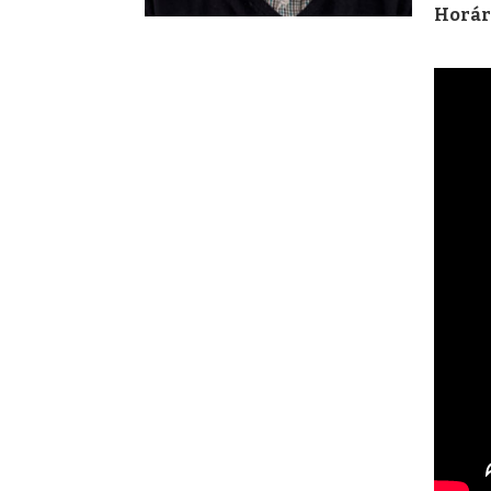
Horár