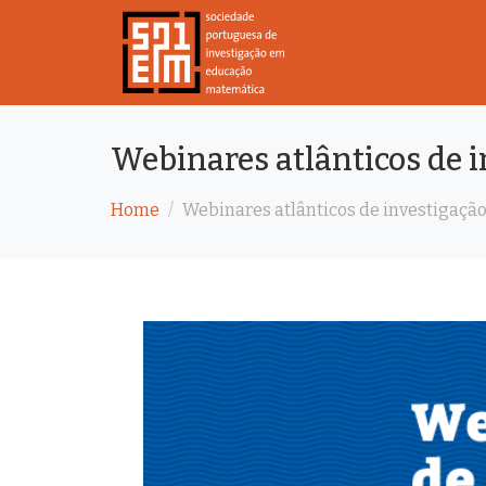
Webinares atlânticos de
Home
Webinares atlânticos de investigaç