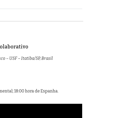
olaborativo
o – USF – Itatiba/SP, Brasil
tinental; 18:00 hora de Espanha.