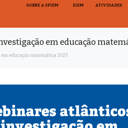
SOBRE A SPIEM
EIEM
ATIVIDADES
 investigação em educação matem
ão em educação matemática 2023