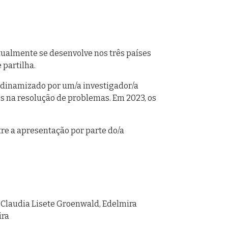
tualmente se desenvolve nos três países
 partilha.
 dinamizado por um/a investigador/a
s na resolução de problemas. Em 2023, os
tre a apresentação por parte do/a
 Claudia Lisete Groenwald, Edelmira
ira