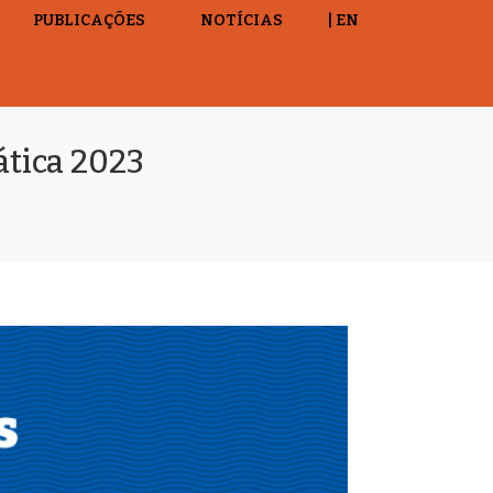
PUBLICAÇÕES
NOTÍCIAS
| EN
ática 2023