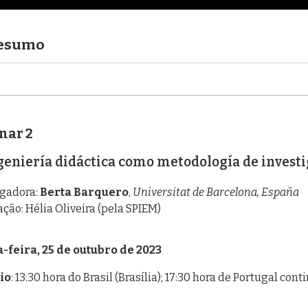
esumo
nar 2
geniería didáctica como metodología de investi
igadora:
Berta Barquero
,
Universitat de Barcelona, España
ção: Hélia Oliveira (pela SPIEM)
-feira, 25 de outubro de 2023
io
: 13:30 hora do Brasil (Brasília); 17:30 hora de Portugal con