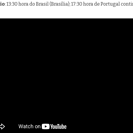
io
: 13:30 hora do Brasil (Brasília); 17:30 hora de Portugal con