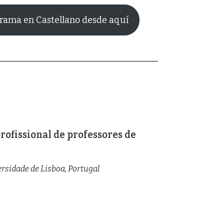
rama en Castellano desde aquí
ofissional de professores de
rsidade de Lisboa, Portugal