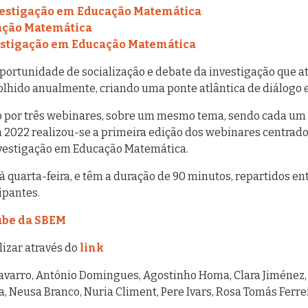
vestigação em Educação Matemática
ação Matemática
estigação em Educação Matemática
portunidade de socialização e debate da investigação que a
lhido anualmente, criando uma ponte atlântica de diálogo e
to por três webinares, sobre um mesmo tema, sendo cada um
 2022 realizou-se a primeira edição dos webinares centrado
nvestigação em Educação Matemática.
 quarta-feira, e têm a duração de 90 minutos, repartidos en
ipantes.
ube da SBEM
lizar através do
link
varro, António Domingues, Agostinho Homa, Clara Jiménez,
na, Neusa Branco, Nuria Climent, Pere Ivars, Rosa Tomás Ferre