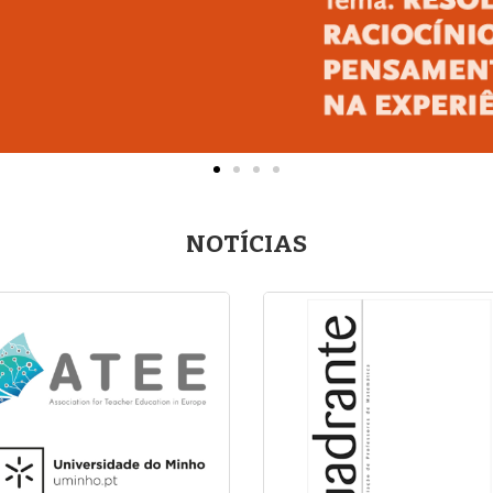
NOTÍCIAS