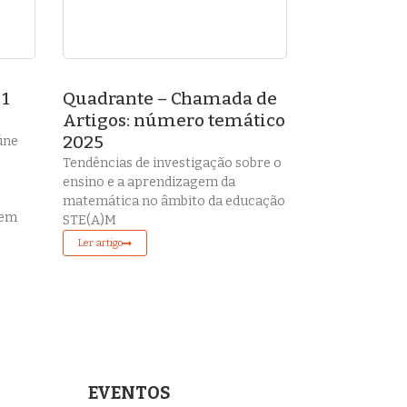
 1
Quadrante – Chamada de
Artigos: número temático
2025
úne
Tendências de investigação sobre o
ensino e a aprendizagem da
matemática no âmbito da educação
 em
STE(A)M
Ler artigo
EVENTOS