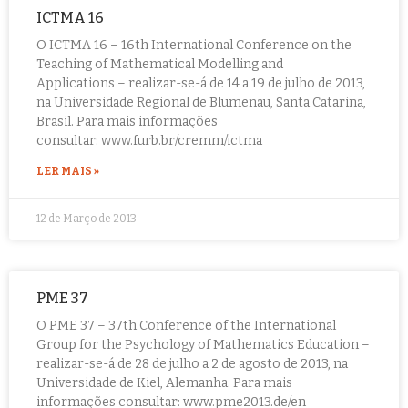
ICTMA 16
O ICTMA 16 – 16th International Conference on the
Teaching of Mathematical Modelling and
Applications – realizar-se-á de 14 a 19 de julho de 2013,
na Universidade Regional de Blumenau, Santa Catarina,
Brasil. Para mais informações
consultar: www.furb.br/cremm/ictma
LER MAIS »
12 de Março de 2013
PME 37
O PME 37 – 37th Conference of the International
Group for the Psychology of Mathematics Education –
realizar-se-á de 28 de julho a 2 de agosto de 2013, na
Universidade de Kiel, Alemanha. Para mais
informações consultar: www.pme2013.de/en