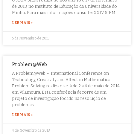
O XXIV SIEM realiza-se nos dias 16 e 17 de novembro
de 2013, no Instituto de Educação da Universidade do
Minho. Para mais informações consulte: XXIV SIEM
LER MAIS »
5 de Novembro de 2013
Problem@Web
A Problem@Web – International Conference on
Technology, Creativity and Affect in Mathematical
Problem Solving realizar-se-á de 2 a 4 de maio de 2014,
em Vilamoura. Esta conferência decorre de um
projeto de investigação focado na resolução de
problemas
LER MAIS »
4 de Novembro de 2013