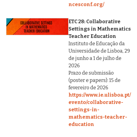
ncesconf.org/
ETC 28: Collaborative
Settings in Mathematics
Teacher Education
Instituto de Educação da
Universidade de Lisboa, 29
de junho a 1 de julho de
2026
Prazo de submissão
(poster e papers): 15 de
fevereiro de 2026
https://www.ie.ulisboa.pt/
evento/collaborative-
settings-in-
mathematics-teacher-
education