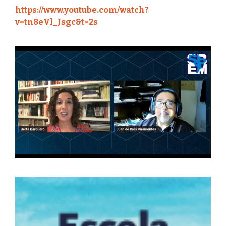
https://www.youtube.com/watch?
v=tn8eVl_Jsgc&t=2s