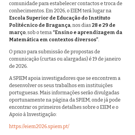
comunidade para estabelecer contactos e troca de
conhecimentos. Em 2026, o EIEM terá lugar na
Escola Superior de Educação do Instituto
Politécnico de Bragança
, nos dias
28 e 29 de
março
, sob o tema
“Ensino e aprendizagem da
Matemática em contextos diversos”
.
O prazo para submissão de propostas de
comunicação (curtas ou alargadas) é 19 de janeiro
de 2026.
A SPIEM apoia investigadores que se encontrem a
desenvolver os seus trabalhos em instituições
portuguesas. Mais informações serão divulgadas
oportunamente na página da SPIEM, onde já pode
encontrar os primeiros detalhes sobre o EIEM e o
Apoio à Investigação:
https://eiem2026.spiem.pt/