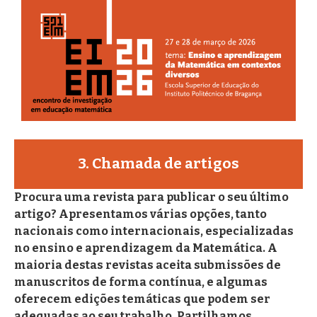
3. Chamada de artigos
Procura uma revista para publicar o seu último
artigo? Apresentamos várias opções, tanto
nacionais como internacionais, especializadas
no ensino e aprendizagem da Matemática. A
maioria destas revistas aceita submissões de
manuscritos de forma contínua, e algumas
oferecem edições temáticas que podem ser
adequadas ao seu trabalho. Partilhamos