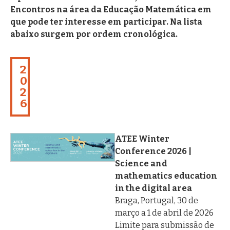
Encontros na área da Educação Matemática em
que pode ter interesse em participar. Na lista
abaixo surgem por ordem cronológica.
2
0
2
6
ATEE Winter
Conference 2026 |
Science and
mathematics education
in the digital area
Braga, Portugal, 30 de
março a 1 de abril de 2026
Limite para submissão de