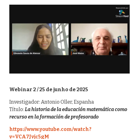
Webinar 2 / 25 de junho de 2025
Investigador: Antonio Oller, Espanha
Título:
La historia de la educación matemática como
recurso en la formación de profesorado
https://www.youtube.com/watch?
v=VCA7Jvjc5gM