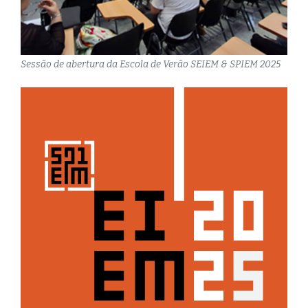
Sessão de abertura da Escola de Verão SEIEM & SPIEM 2025