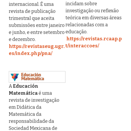
incidam sobre
internacional. É uma
investigação ou reflexão
revista de publicação
teórica em diversas áreas
trimestral que aceita
relacionadas com a
submissões entre janeiro
educação.
e junho, e entre setembro
https://revistas.rcaap.p
e dezembro.
t/interaccoes/
https://revistaseug.ugr.
es/index.php/pna/
A
Educación
Matemática
é uma
revista de investigação
em Didática da
Matemática da
responsabilidade da
Sociedad Mexicana de