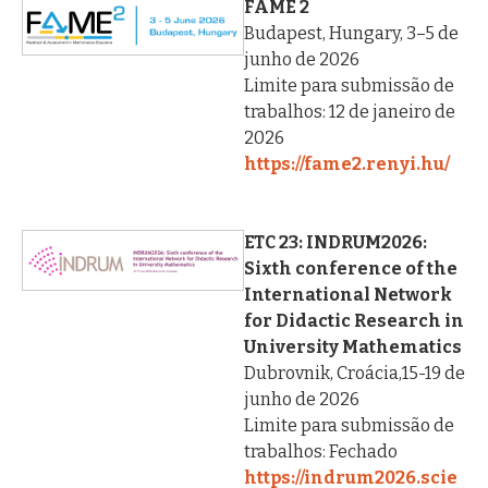
FAME 2
Budapest, Hungary, 3–5 de
junho de 2026
Limite para submissão de
trabalhos: 12 de janeiro de
2026
https://fame2.renyi.hu/
ETC 23: INDRUM2026:
Sixth conference of the
International Network
for Didactic Research in
University Mathematics
Dubrovnik, Croácia,15-19 de
junho de 2026
Limite para submissão de
trabalhos: Fechado
https://indrum2026.scie