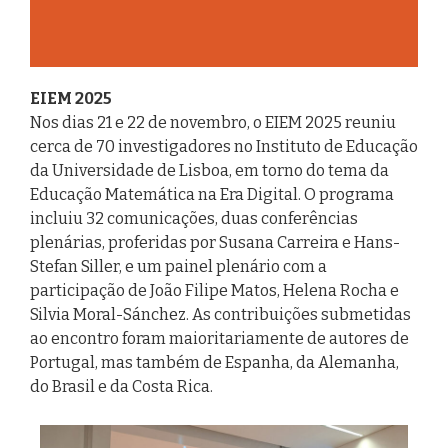
EIEM 2025
Nos dias 21 e 22 de novembro, o EIEM 2025 reuniu
cerca de 70 investigadores no Instituto de Educação
da Universidade de Lisboa, em torno do tema da
Educação Matemática na Era Digital. O programa
incluiu 32 comunicações, duas conferências
plenárias, proferidas por Susana Carreira e Hans-
Stefan Siller, e um painel plenário com a
participação de João Filipe Matos, Helena Rocha e
Silvia Moral-Sánchez. As contribuições submetidas
ao encontro foram maioritariamente de autores de
Portugal, mas também de Espanha, da Alemanha,
do Brasil e da Costa Rica.