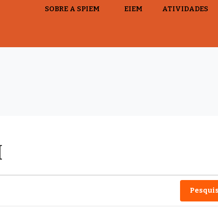
SOBRE A SPIEM
EIEM
ATIVIDADES
M
Pesquis