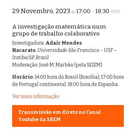
29 Novembro, 2023
17:00
18:30
@
–
WET
A investigação matemática num
grupo de trabalho colaborativo
Investigadora:
Adair Mendes
Nacarato
,
Universidade São Francisco – USF –
Itatiba/SP, Brasil
Moderação: José M. Marbán (pela SEIEM)
Horário
: 14:00 hora do Brasil (Brasília); 17:00 hora
de Portugal continental; 18:00 hora de Espanha.
Ver mais informação
Transmissão em direto no Canal
Youtube da SBEM