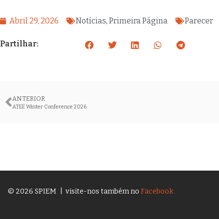
Abril 29, 2026
Notícias
,
Primeira Página
Parecer
Partilhar:
ANTERIOR
ATEE Winter Conference 2026
© 2026 SPIEM
| visite-nos também no
Facebook