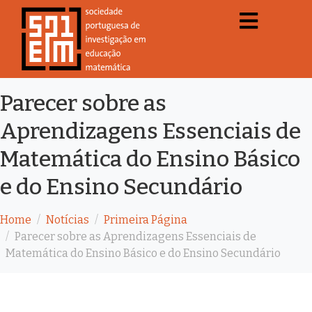
Parecer sobre as
Aprendizagens Essenciais de
Matemática do Ensino Básico
e do Ensino Secundário
Home
Notícias
Primeira Página
Parecer sobre as Aprendizagens Essenciais de
Matemática do Ensino Básico e do Ensino Secundário