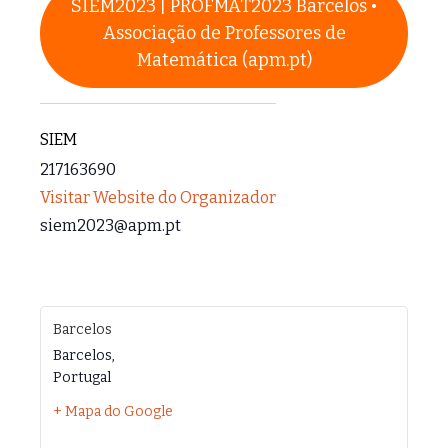
SIEM2023 | PROFMAT2023 Barcelos •
Associação de Professores de
Matemática (apm.pt)
SIEM
217163690
Visitar Website do Organizador
siem2023@apm.pt
Barcelos
Barcelos
,
Portugal
+ Mapa do Google