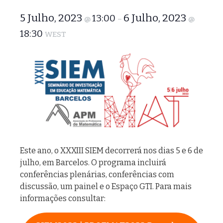
5 Julho, 2023
6 Julho, 2023
13:00
@
–
@
18:30
WEST
Este ano, o XXXIII SIEM decorrerá nos dias 5 e 6 de
julho, em Barcelos. O programa incluirá
conferências plenárias, conferências com
discussão, um painel e o Espaço GTI. Para mais
informações consultar: