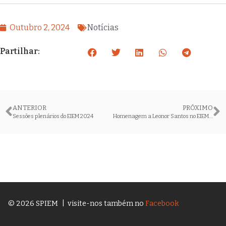
Outubro 2, 2024
Notícias
Partilhar:
ANTERIOR
PRÓXIMO
Sessões plenários do EIEM 2024
Homenagem a Leonor Santos no EIEM2024
© 2026 SPIEM
| visite-nos também no
Facebook