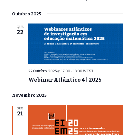
Outubro 2025
QUA
22
22 Outubro, 2025 @ 17:30
-
18:30
WEST
Webinar Atlântico 4 | 2025
Novembro 2025
SEX
21